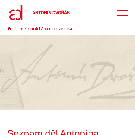
Seznam děl Antonína Dvořáka
Seznam děl Antonína