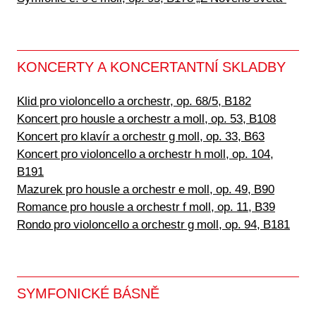
KONCERTY A KONCERTANTNÍ SKLADBY
Klid pro violoncello a orchestr, op. 68/5, B182
Koncert pro housle a orchestr a moll, op. 53, B108
Koncert pro klavír a orchestr g moll, op. 33, B63
Koncert pro violoncello a orchestr h moll, op. 104,
B191
Mazurek pro housle a orchestr e moll, op. 49, B90
Romance pro housle a orchestr f moll, op. 11, B39
Rondo pro violoncello a orchestr g moll, op. 94, B181
SYMFONICKÉ BÁSNĚ