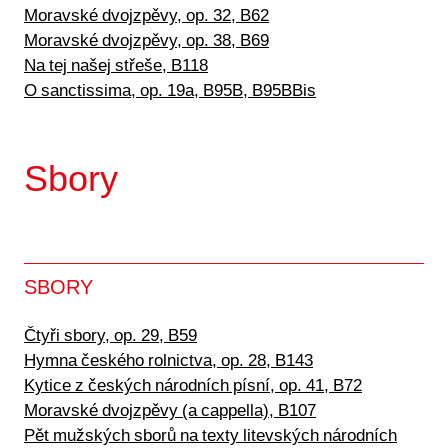
Moravské dvojzpěvy, op. 32, B62
Moravské dvojzpěvy, op. 38, B69
Na tej našej střeše, B118
O sanctissima, op. 19a, B95B, B95BBis
Sbory
SBORY
Čtyři sbory, op. 29, B59
Hymna českého rolnictva, op. 28, B143
Kytice z českých národních písní, op. 41, B72
Moravské dvojzpěvy (a cappella), B107
Pět mužských sborů na texty litevských národních