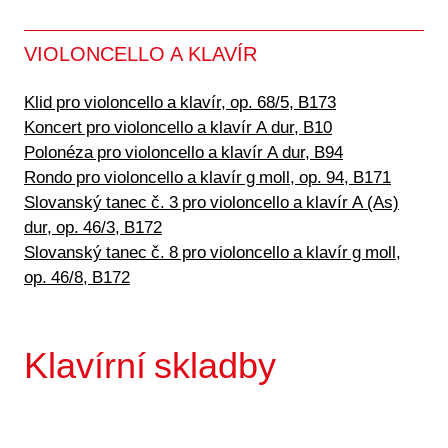
VIOLONCELLO A KLAVÍR
Klid pro violoncello a klavír, op. 68/5, B173
Koncert pro violoncello a klavír A dur, B10
Polonéza pro violoncello a klavír A dur, B94
Rondo pro violoncello a klavír g moll, op. 94, B171
Slovanský tanec č. 3 pro violoncello a klavír A (As)
dur, op. 46/3, B172
Slovanský tanec č. 8 pro violoncello a klavír g moll,
op. 46/8, B172
Klavírní skladby