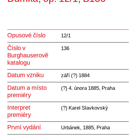
Opusové číslo
12/1
Číslo v
136
Burghauserově
katalogu
Datum vzniku
září (?) 1884
Datum a místo
(?) 4. února 1885, Praha
premiéry
Interpret
(?) Karel Slavkovský
premiéry
První vydání
Urbánek, 1885, Praha