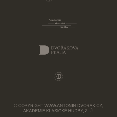
© COPYRIGHT WWW.ANTONIN-DVORAK.CZ,
AKADEMIE KLASICKÉ HUDBY, Z. Ú.