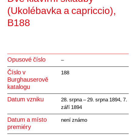
(Ukolébavka a capriccio),
B188
Opusové číslo
–
Číslo v
188
Burghauserově
katalogu
Datum vzniku
28. srpna – 29. srpna 1894, 7.
září 1894
Datum a místo
není známo
premiéry