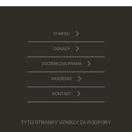
O WEBU
ODKAZY
DVOŘÁKOVA PRAHA
AKADEMIE
KONTAKT
TYTO STRÁNKY VZNIKLY ZA PODPORY