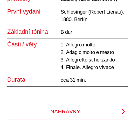
První vydání
Schlesinger (Robert Lienau),
1880, Berlín
Základní tónina
B dur
Části / věty
1. Allegro molto
2. Adagio molto e mesto
3. Allegretto scherzando
4. Finale. Allegro vivace
Durata
cca 31 min.
NAHRÁVKY