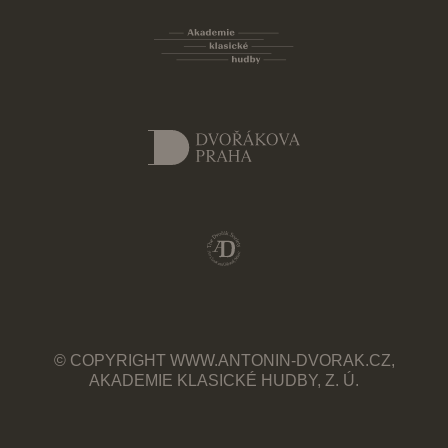
© COPYRIGHT WWW.ANTONIN-DVORAK.CZ,
AKADEMIE KLASICKÉ HUDBY, Z. Ú.