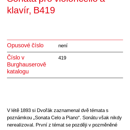
klavír, B419
Opusové číslo
není
Číslo v
419
Burghauserově
katalogu
V létě 1893 si Dvořák zaznamenal dvě témata s
poznámkou „Sonata Celo a Piano“. Sonátu však nikdy
nerealizoval. První z témat se později v pozměněné