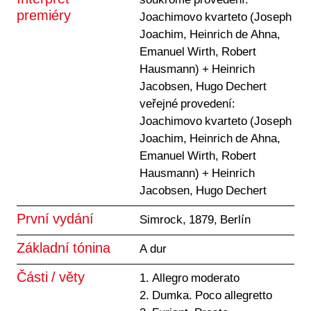
Interpret
soukromé provedení:
premiéry
Joachimovo kvarteto (Joseph
Joachim, Heinrich de Ahna,
Emanuel Wirth, Robert
Hausmann) + Heinrich
Jacobsen, Hugo Dechert
veřejné provedení:
Joachimovo kvarteto (Joseph
Joachim, Heinrich de Ahna,
Emanuel Wirth, Robert
Hausmann) + Heinrich
Jacobsen, Hugo Dechert
První vydání
Simrock, 1879, Berlín
Základní tónina
A dur
Části / věty
1. Allegro moderato
2. Dumka. Poco allegretto