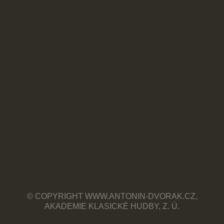
© COPYRIGHT WWW.ANTONIN-DVORAK.CZ,
AKADEMIE KLASICKÉ HUDBY, Z. Ú.