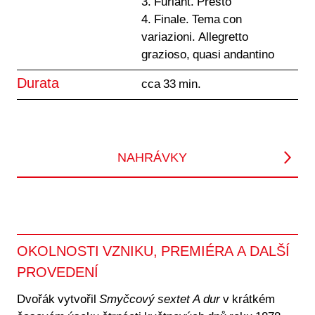
3. Furiant. Presto
4. Finale. Tema con
variazioni. Allegretto
grazioso, quasi andantino
Durata
cca 33 min.
NAHRÁVKY
OKOLNOSTI VZNIKU, PREMIÉRA A DALŠÍ
PROVEDENÍ
Dvořák vytvořil
Smyčcový sextet A dur
v krátkém