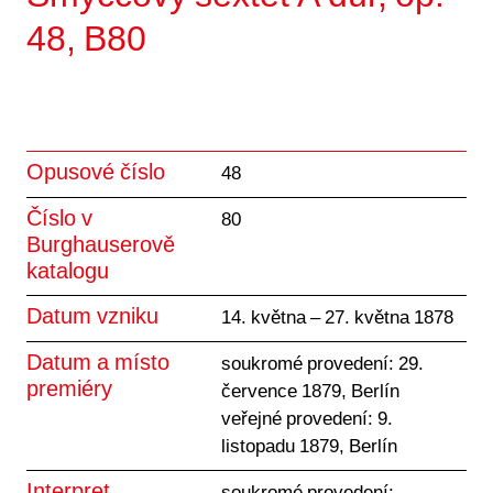
48, B80
Opusové číslo
48
Číslo v
80
Burghauserově
katalogu
Datum vzniku
14. května – 27. května 1878
Datum a místo
soukromé provedení: 29.
premiéry
července 1879, Berlín
veřejné provedení: 9.
listopadu 1879, Berlín