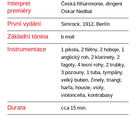
Interpret
Česká filharmionie, dirigent
premiéry
Oskar Nedbal
První vydání
Simrock, 1912, Berlín
Základní tónina
b moll
Instrumentace
1 pikola, 2 flétny, 2 hoboje, 1
anglický roh, 2 klarinety, 2
fagoty, 4 lesní rohy, 2 trubky,
3 pozouny, 1 tuba, tympány,
velký buben, činely, triangl,
harfa, housle, violy,
violoncella, kontrabasy
Durata
cca 15 min.