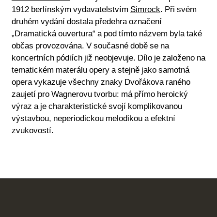
1912 berlínským vydavatelstvím
Simrock
. Při svém
druhém vydání dostala předehra označení
„Dramatická ouvertura“ a pod tímto názvem byla také
občas provozována. V současné době se na
koncertních pódiích již neobjevuje. Dílo je založeno na
tematickém materálu opery a stejně jako samotná
opera vykazuje všechny znaky Dvořákova raného
zaujetí pro Wagnerovu tvorbu: má přímo heroický
výraz a je charakteristické svojí komplikovanou
výstavbou, neperiodickou melodikou a efektní
zvukovostí.