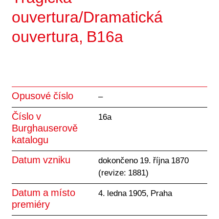
ouvertura/Dramatická
ouvertura, B16a
Opusové číslo
–
Číslo v
16a
Burghauserově
katalogu
Datum vzniku
dokončeno 19. října 1870
(revize: 1881)
Datum a místo
4. ledna 1905, Praha
premiéry