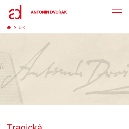
Dílo
Tragická