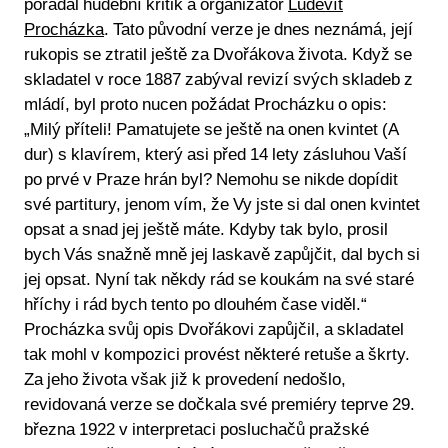
pořádal hudební kritik a organizátor
Ludevít
Procházka
. Tato původní verze je dnes neznámá, její
rukopis se ztratil ještě za Dvořákova života. Když se
skladatel v roce 1887 zabýval revizí svých skladeb z
mládí, byl proto nucen požádat Procházku o opis:
„Milý příteli! Pamatujete se ještě na onen kvintet (A
dur) s klavírem, který asi před 14 lety zásluhou Vaší
po prvé v Praze hrán byl? Nemohu se nikde dopídit
své partitury, jenom vím, že Vy jste si dal onen kvintet
opsat a snad jej ještě máte. Kdyby tak bylo, prosil
bych Vás snažně mně jej laskavě zapůjčit, dal bych si
jej opsat. Nyní tak někdy rád se koukám na své staré
hříchy i rád bych tento po dlouhém čase viděl.“
Procházka svůj opis Dvořákovi zapůjčil, a skladatel
tak mohl v kompozici provést některé retuše a škrty.
Za jeho života však již k provedení nedošlo,
revidovaná verze se dočkala své premiéry teprve 29.
března 1922 v interpretaci posluchačů pražské