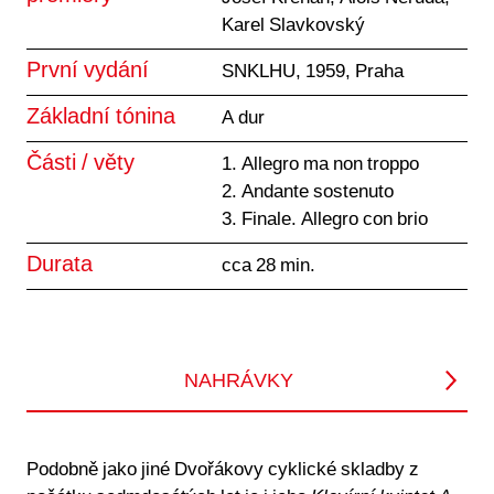
Karel Slavkovský
První vydání
SNKLHU, 1959, Praha
Základní tónina
A dur
Části / věty
1. Allegro ma non troppo
2. Andante sostenuto
3. Finale. Allegro con brio
Durata
cca 28 min.
NAHRÁVKY
Podobně jako jiné Dvořákovy cyklické skladby z