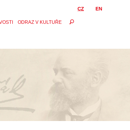
CZ
EN
VOSTI
ODRAZ V KULTUŘE