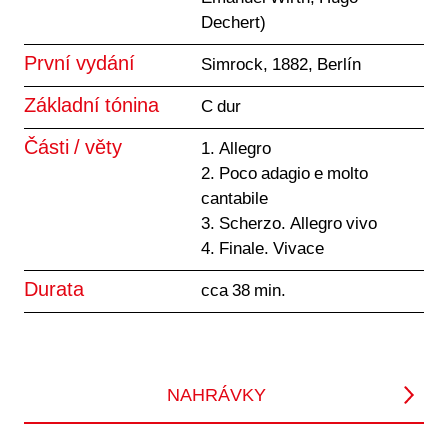
Dechert)
První vydání
Simrock, 1882, Berlín
Základní tónina
C dur
Části / věty
1. Allegro
2. Poco adagio e molto
cantabile
3. Scherzo. Allegro vivo
4. Finale. Vivace
Durata
cca 38 min.
NAHRÁVKY