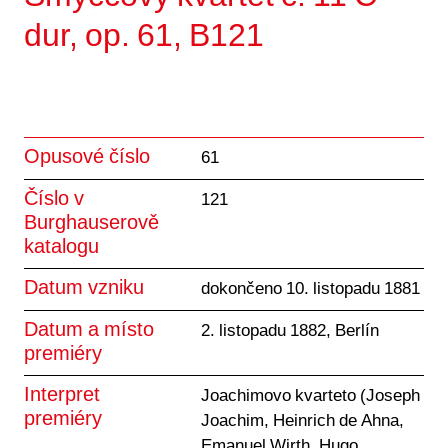
dur, op. 61, B121
Opusové číslo
61
Číslo v
121
Burghauserově
katalogu
Datum vzniku
dokončeno 10. listopadu 1881
Datum a místo
2. listopadu 1882, Berlín
premiéry
Interpret
Joachimovo kvarteto (Joseph
premiéry
Joachim, Heinrich de Ahna,
Emanuel Wirth, Hugo