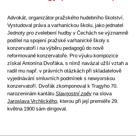
Advokát, organizátor pražského hudebního školství.
Vystudoval práva a varhanickou školu, jako jednatel
Jednoty pro zvelebení hudby v Čechách se významně
podílel na spojení pražské varhanické školy s
konzervatoří i na výběru pedagogů do nově
reformované konzervatoře. Pro výuku kompozice
získal Antonína Dvořáka, s nímž navázal užší vztah a
radil mu např. v právních otázkách při skladatelově
vyjednávání smluvních podmínek s newyorskou
konzervatoří. Dvořák zkomponoval k Tragyho 70.
narozeninám kantátu
Slavnostní zpěv
na slova
Jaroslava Vrchlického
, kterou při její premiéře 29.
května 1900 sám dirigoval.