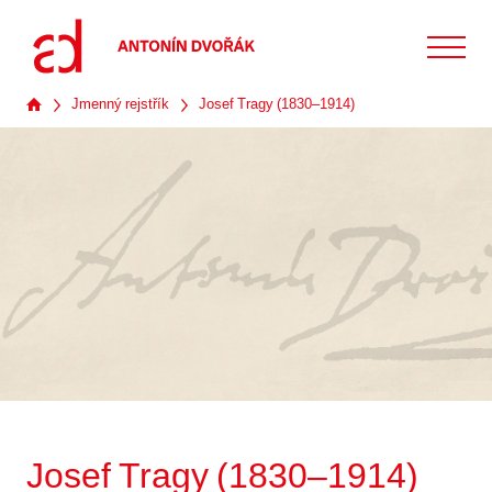
Jmenný rejstřík
Josef Tragy (1830–1914)
Josef Tragy (1830–1914)