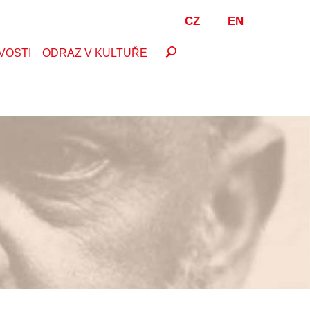
CZ
EN
VOSTI
ODRAZ V KULTUŘE