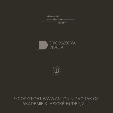
© COPYRIGHT WWW.ANTONIN-DVORAK.CZ,
AKADEMIE KLASICKÉ HUDBY, Z. Ú.