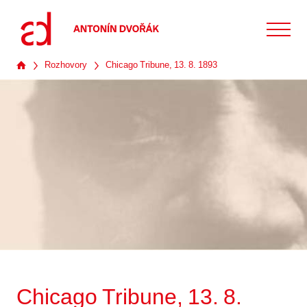
Rozhovory
Chicago Tribune, 13. 8. 1893
Chicago Tribune, 13. 8.