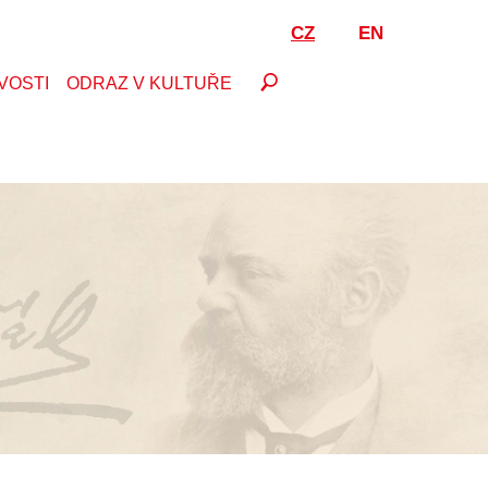
CZ
EN
VOSTI
ODRAZ V KULTUŘE