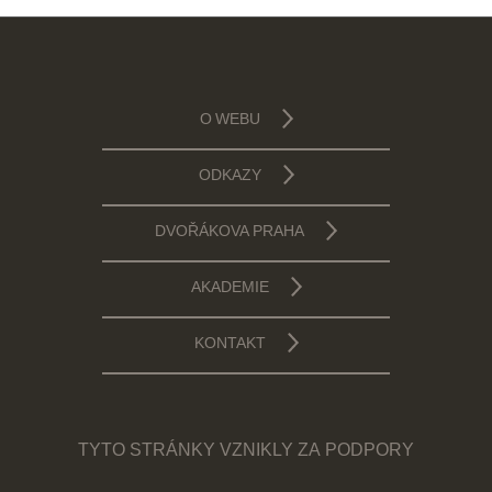
O WEBU
ODKAZY
DVOŘÁKOVA PRAHA
AKADEMIE
KONTAKT
TYTO STRÁNKY VZNIKLY ZA PODPORY