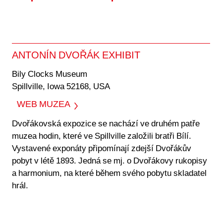
ANTONÍN DVOŘÁK EXHIBIT
Bily Clocks Museum
Spillville, Iowa 52168, USA
WEB MUZEA
Dvořákovská expozice se nachází ve druhém patře
muzea hodin, které ve Spillville založili bratři Bílí.
Vystavené exponáty připomínají zdejší Dvořákův
pobyt v létě 1893. Jedná se mj. o Dvořákovy rukopisy
a harmonium, na které během svého pobytu skladatel
hrál.