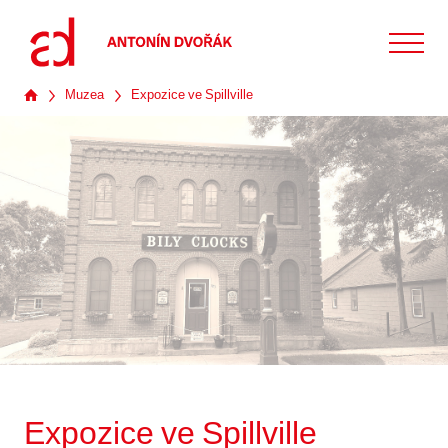
Muzea
Expozice ve Spillville
Expozice ve Spillville