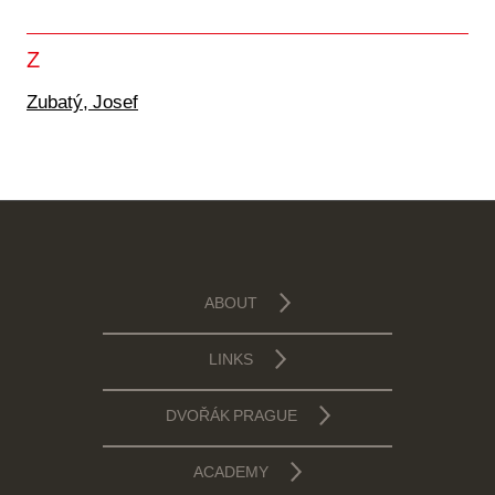
Z
Zubatý, Josef
ABOUT
LINKS
DVOŘÁK PRAGUE
ACADEMY