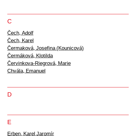
C
Čech, Adolf
Čech, Karel
Čermaková, Josefina (Kounicová)
Čermáková, Klotilda
Červinkova-Riegrová, Marie
Chvála, Emanuel
D
E
Erben, Karel Jaromír