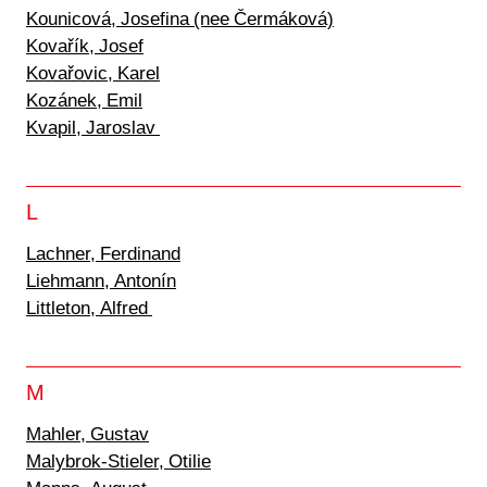
Kounicová, Josefina (nee Čermáková)
Kovařík, Josef
Kovařovic, Karel
Kozánek, Emil
Kvapil, Jaroslav
L
Lachner, Ferdinand
Liehmann, Antonín
Littleton, Alfred
M
Mahler, Gustav
Malybrok-Stieler, Otilie