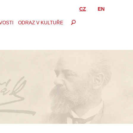
CZ
EN
VOSTI
ODRAZ V KULTUŘE