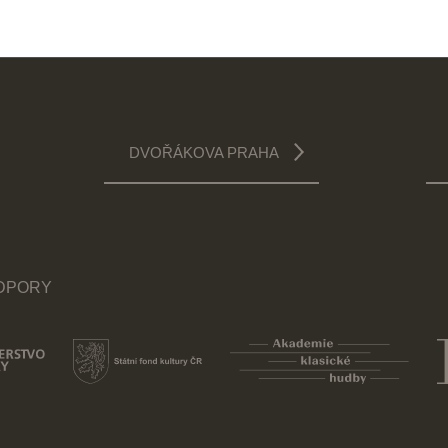
DVOŘÁKOVA PRAHA
ODPORY