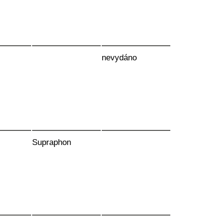
nevydáno
Supraphon