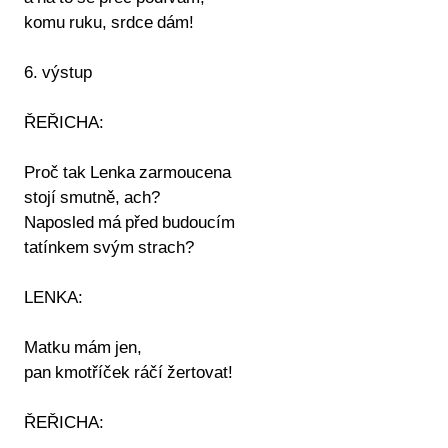
komu ruku, srdce dám!
6. výstup
ŘEŘICHA:
Proč tak Lenka zarmoucena
stojí smutně, ach?
Naposled má před budoucím
tatínkem svým strach?
LENKA:
Matku mám jen,
pan kmotříček ráčí žertovat!
ŘEŘICHA: