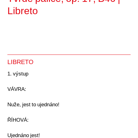
Libreto
LIBRETO
1. výstup
VÁVRA:
Nuže, jest to ujednáno!
ŘÍHOVÁ:
Ujednáno jest!