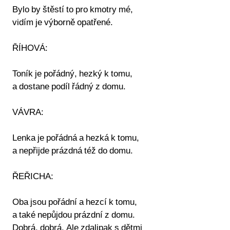
Bylo by štěstí to pro kmotry mé,
vidím je výborně opatřené.
ŘÍHOVÁ:
Toník je pořádný, hezký k tomu,
a dostane podíl řádný z domu.
VÁVRA:
Lenka je pořádná a hezká k tomu,
a nepřijde prázdná též do domu.
ŘEŘICHA:
Oba jsou pořádní a hezcí k tomu,
a také nepůjdou prázdní z domu.
Dobrá, dobrá. Ale zdalipak s dětmi