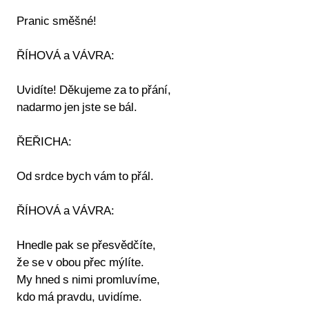
Pranic směšné!
ŘÍHOVÁ a VÁVRA:
Uvidíte! Děkujeme za to přání,
nadarmo jen jste se bál.
ŘEŘICHA:
Od srdce bych vám to přál.
ŘÍHOVÁ a VÁVRA:
Hnedle pak se přesvědčíte,
že se v obou přec mýlíte.
My hned s nimi promluvíme,
kdo má pravdu, uvidíme.