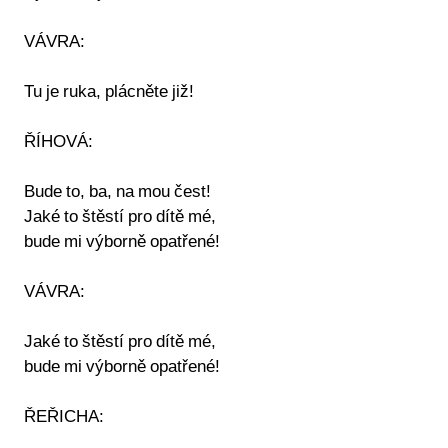
VÁVRA:
Tu je ruka, plácněte již!
ŘÍHOVÁ:
Bude to, ba, na mou čest!
Jaké to štěstí pro dítě mé,
bude mi výborně opatřené!
VÁVRA:
Jaké to štěstí pro dítě mé,
bude mi výborně opatřené!
ŘEŘICHA: