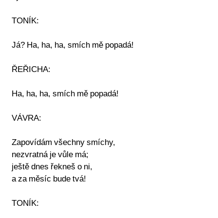
TONÍK:
Já? Ha, ha, ha, smích mě popadá!
ŘEŘICHA:
Ha, ha, ha, smích mě popadá!
VÁVRA:
Zapovídám všechny smíchy,
nezvratná je vůle má;
ještě dnes řekneš o ni,
a za měsíc bude tvá!
TONÍK: