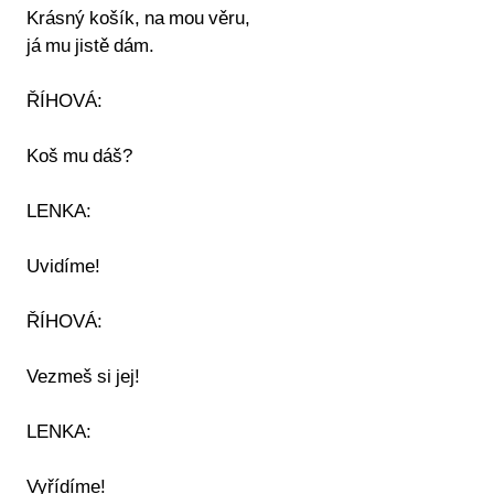
Krásný košík, na mou věru,
já mu jistě dám.
ŘÍHOVÁ:
Koš mu dáš?
LENKA:
Uvidíme!
ŘÍHOVÁ:
Vezmeš si jej!
LENKA:
Vyřídíme!