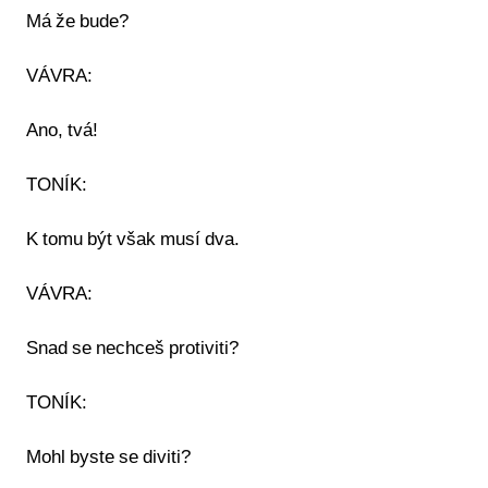
Má že bude?
VÁVRA:
Ano, tvá!
TONÍK:
K tomu být však musí dva.
VÁVRA:
Snad se nechceš protiviti?
TONÍK:
Mohl byste se diviti?