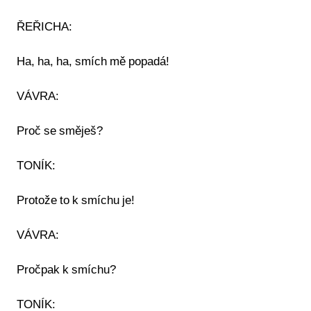
ŘEŘICHA:
Ha, ha, ha, smích mě popadá!
VÁVRA:
Proč se směješ?
TONÍK:
Protože to k smíchu je!
VÁVRA:
Pročpak k smíchu?
TONÍK: