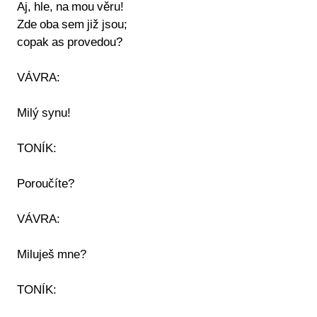
Aj, hle, na mou věru!
Zde oba sem již jsou;
copak as provedou?
VÁVRA:
Milý synu!
TONÍK:
Poroučíte?
VÁVRA:
Miluješ mne?
TONÍK: