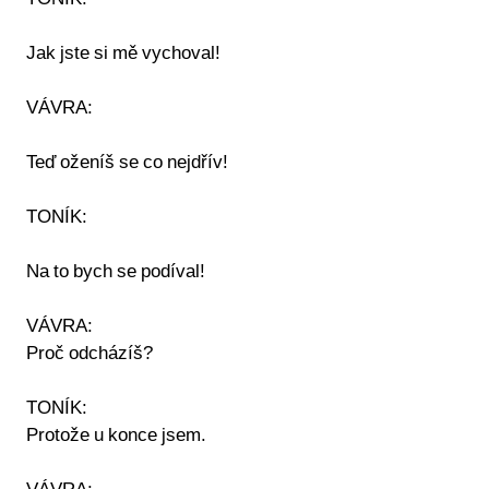
Jak jste si mě vychoval!
VÁVRA:
Teď oženíš se co nejdřív!
TONÍK:
Na to bych se podíval!
VÁVRA:
Proč odcházíš?
TONÍK:
Protože u konce jsem.