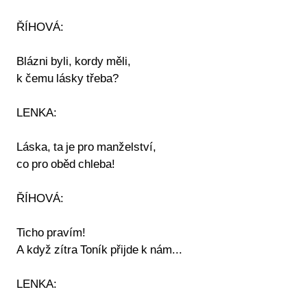
ŘÍHOVÁ:
Blázni byli, kordy měli,
k čemu lásky třeba?
LENKA:
Láska, ta je pro manželství,
co pro oběd chleba!
ŘÍHOVÁ:
Ticho pravím!
A když zítra Toník přijde k nám...
LENKA: