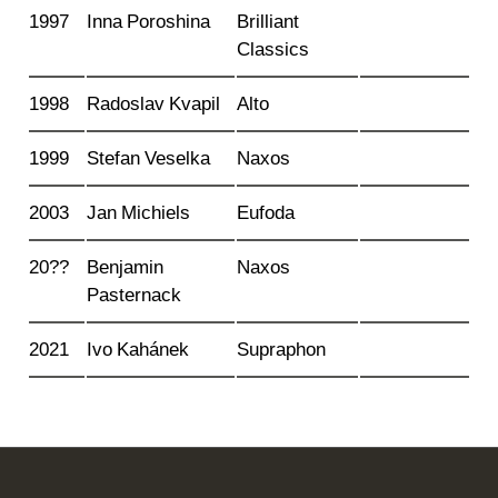
1997
Inna Poroshina
Brilliant
Classics
1998
Radoslav Kvapil
Alto
1999
Stefan Veselka
Naxos
2003
Jan Michiels
Eufoda
20??
Benjamin
Naxos
Pasternack
2021
Ivo Kahánek
Supraphon