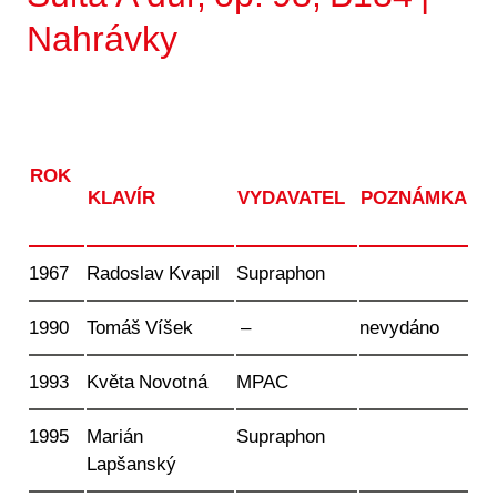
Nahrávky
ROK
KLAVÍR
VYDAVATEL
POZNÁMKA
1967
Radoslav Kvapil
Supraphon
1990
Tomáš Víšek
–
nevydáno
1993
Květa Novotná
MPAC
1995
Marián
Supraphon
Lapšanský