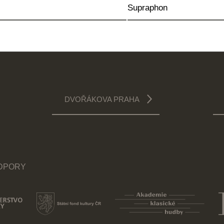
Supraphon
DVOŘÁKOVA PRAHA
ODPORY