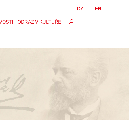
CZ
EN
VOSTI
ODRAZ V KULTUŘE