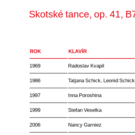
Skotské tance, op. 41, B
ROK
KLAVÍR
1969
Radoslav Kvapil
1986
Tatjana Schick, Leonid Schick
1997
Inna Poroshina
1999
Stefan Veselka
2006
Nancy Garniez