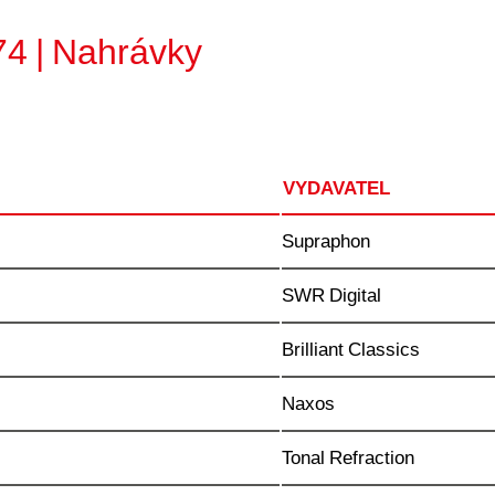
74 | Nahrávky
VYDAVATEL
Supraphon
SWR Digital
Brilliant Classics
Naxos
Tonal Refraction