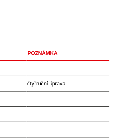
POZNÁMKA
čtyřruční úprava