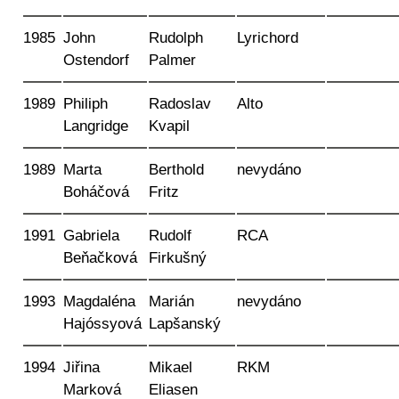
1985
John
Rudolph
Lyrichord
Ostendorf
Palmer
1989
Philiph
Radoslav
Alto
Langridge
Kvapil
1989
Marta
Berthold
nevydáno
Boháčová
Fritz
1991
Gabriela
Rudolf
RCA
Beňačková
Firkušný
1993
Magdaléna
Marián
nevydáno
Hajóssyová
Lapšanský
1994
Jiřina
Mikael
RKM
Marková
Eliasen