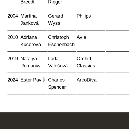
Breedt
Rieger
2004
Martina
Gerard
Philips
Janková
Wyss
2010
Adriana
Christoph
Avie
Kučerová
Eschenbach
2019
Natalya
Lada
Orchid
Romaniw
Valešová
Classics
2024
Ester Pavlů
Charles
ArcoDiva
Spencer