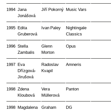
1994
Jana
Jiří Pokorný
Music Vars
Jonášová
1995
Edita
Ivan Paley
Nightingale
Gruberová
Classics
1996
Stella
Glenn
Opus
Zambalis
Morton
1997
Eva
Radoslav
Amneris
Dřízgová-
Kvapil
Jirušová
1998
Zdena
Vera
Panton
Kloubová
Müllerová
1998
Magdalena
Graham
DG