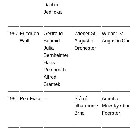
Dalibor
Jedlička
1987
Friedrich
Gertraud
Wiener St.
Wiener St.
Wolf
Schmid
Augustin
Augustin Cho
Julia
Orchester
Bernheimer
Hans
Reinprecht
Alfred
Šramek
1991
Petr Fiala
–
Státní
Amititia
filharmonie
Mužský sbor
Brno
Foerster