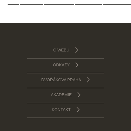
O WEBU
ODKAZY
DVOŘÁKOVA PRAHA
AKADEMIE
KONTAKT