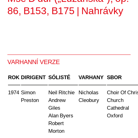
86, B153, B175 | Nahrávky
VARHANNÍ VERZE
ROK
DIRIGENT
SÓLISTÉ
VARHANY
SBOR
1974
Simon
Neil Ritchie
Nicholas
Choir Of Chri
Preston
Andrew
Cleobury
Church
Giles
Cathedral
Alan Byers
Oxford
Robert
Morton