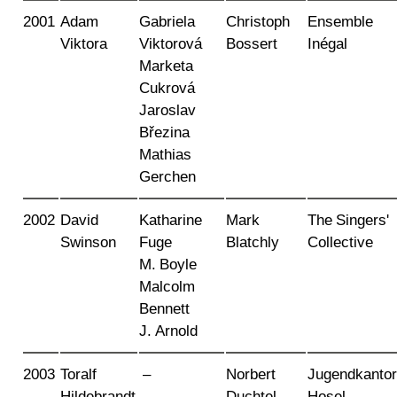
2001
Adam
Gabriela
Christoph
Ensemble
Viktora
Viktorová
Bossert
Inégal
Marketa
Cukrová
Jaroslav
Březina
Mathias
Gerchen
2002
David
Katharine
Mark
The Singers'
Swinson
Fuge
Blatchly
Collective
M. Boyle
Malcolm
Bennett
J. Arnold
2003
Toralf
–
Norbert
Jugendkantor