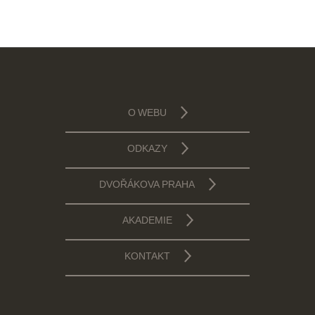
O WEBU
ODKAZY
DVOŘÁKOVA PRAHA
AKADEMIE
KONTAKT