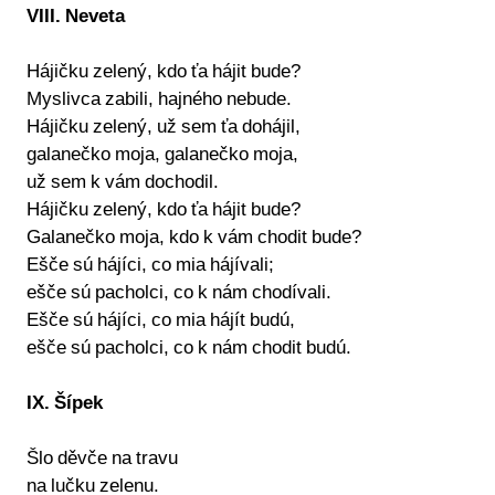
VIII. Neveta
Hájičku zelený, kdo ťa hájit bude?
Myslivca zabili, hajného nebude.
Hájičku zelený, už sem ťa dohájil,
galanečko moja, galanečko moja,
už sem k vám dochodil.
Hájičku zelený, kdo ťa hájit bude?
Galanečko moja, kdo k vám chodit bude?
Ešče sú hájíci, co mia hájívali;
ešče sú pacholci, co k nám chodívali.
Ešče sú hájíci, co mia hájít budú,
ešče sú pacholci, co k nám chodit budú.
IX. Šípek
Šlo děvče na travu
na lučku zelenu.