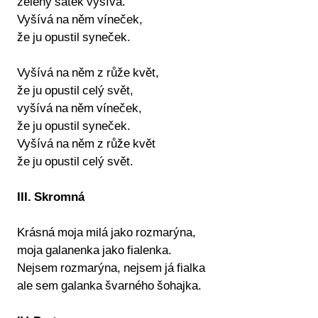
zelený šátek vyšívá.
Vyšívá na něm víneček,
že ju opustil syneček.
Vyšívá na něm z růže květ,
že ju opustil celý svět,
vyšívá na něm víneček,
že ju opustil syneček.
Vyšívá na něm z růže květ
že ju opustil celý svět.
III. Skromná
Krásná moja milá jako rozmarýna,
moja galanenka jako fialenka.
Nejsem rozmarýna, nejsem já fialka
ale sem galanka švarného šohajka.