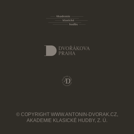
© COPYRIGHT WWW.ANTONIN-DVORAK.CZ,
AKADEMIE KLASICKÉ HUDBY, Z. Ú.