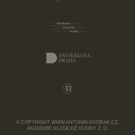
© COPYRIGHT WWW.ANTONIN-DVORAK.CZ,
AKADEMIE KLASICKÉ HUDBY, Z. Ú.