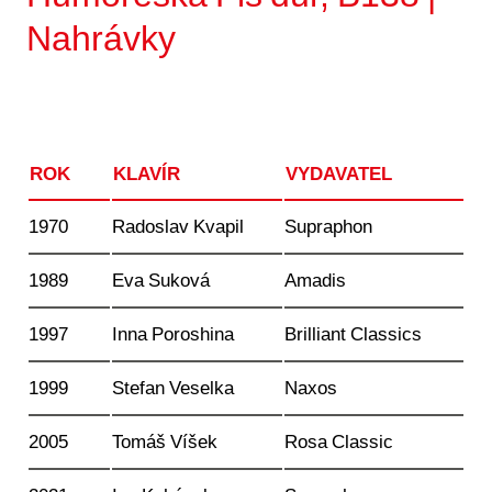
Nahrávky
ROK
KLAVÍR
VYDAVATEL
1970
Radoslav Kvapil
Supraphon
1989
Eva Suková
Amadis
1997
Inna Poroshina
Brilliant Classics
1999
Stefan Veselka
Naxos
2005
Tomáš Víšek
Rosa Classic