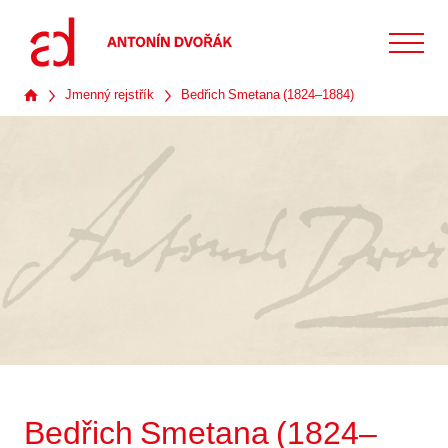
Jmenný rejstřík
Bedřich Smetana (1824–1884)
Bedřich Smetana (1824–