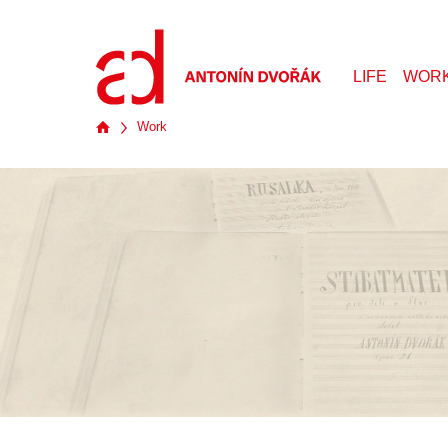
LIFE
WOR
Work