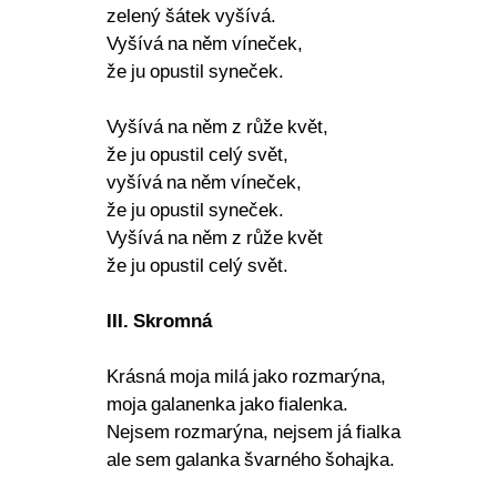
zelený šátek vyšívá.
Vyšívá na něm víneček,
že ju opustil syneček.
Vyšívá na něm z růže květ,
že ju opustil celý svět,
vyšívá na něm víneček,
že ju opustil syneček.
Vyšívá na něm z růže květ
že ju opustil celý svět.
III. Skromná
Krásná moja milá jako rozmarýna,
moja galanenka jako fialenka.
Nejsem rozmarýna, nejsem já fialka
ale sem galanka švarného šohajka.