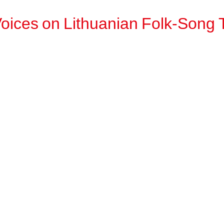
oices on Lithuanian Folk-Song T