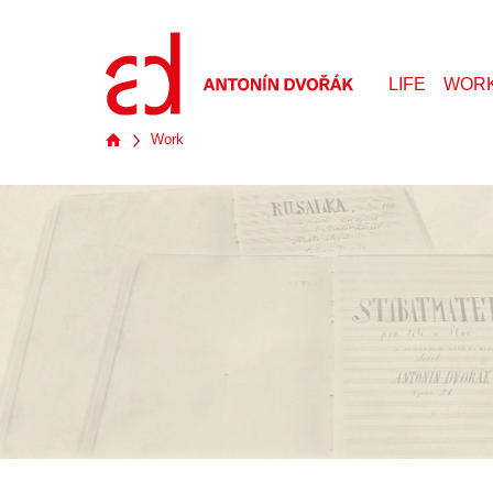
LIFE
WOR
Work