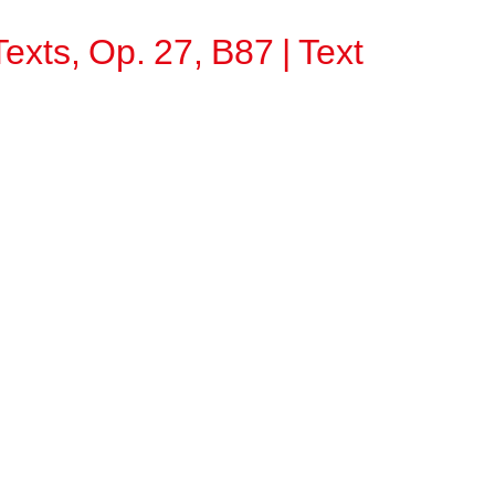
exts, Op. 27, B87 | Text